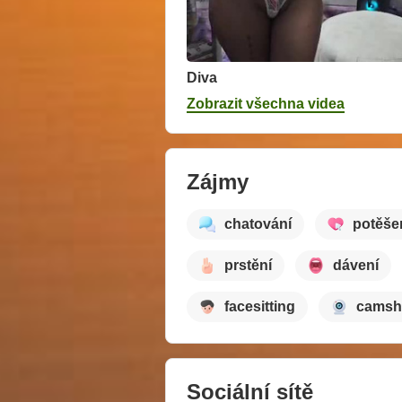
Diva
Zobrazit všechna videa
Zájmy
chatování
potěše
prstění
dávení
facesitting
cams
Sociální sítě