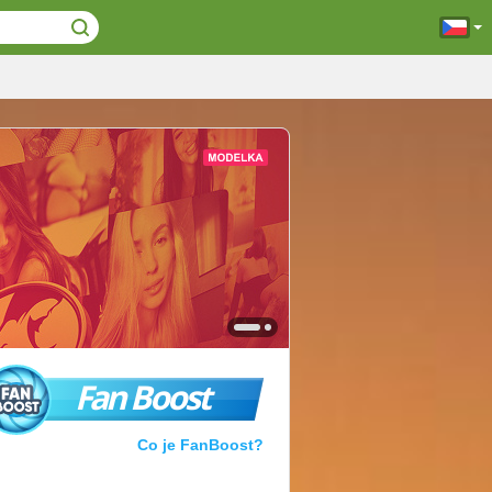
Fan Boost
Co je FanBoost?